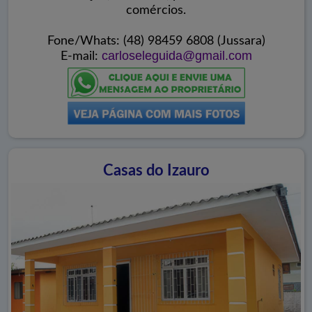
comércios.
Fone/Whats: (48) 98459 6808 (Jussara)
carloseleguida@gmail.com
E-mail:
Casas do Izauro