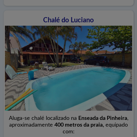
Chalé do Luciano
Aluga-se chalé localizado na
Enseada da Pinheira
,
aproximadamente
400 metros da praia,
equipado
com: