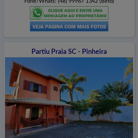
Fone/Whats: (48) 99967 1342 (Beto)
Partiu Praia SC - Pinheira