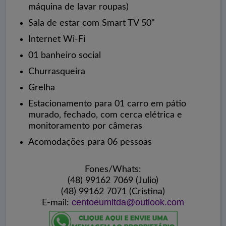
máquina de lavar roupas)
Sala de estar com Smart TV 50"
Internet Wi-Fi
01 banheiro social
Churrasqueira
Grelha
Estacionamento para 01 carro em pátio
murado, fechado, com cerca elétrica e
monitoramento por câmeras
Acomodações para 06 pessoas
Fones/Whats:
(48) 99162 7069 (Julio)
(48) 99162 7071 (Cristina)
centoeumltda@outlook.com
E-mail: