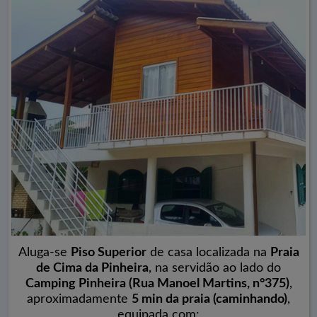
Aluga-se
Piso Superior
de casa localizada na
Praia
de Cima da Pinheira
, na servidão ao lado do
Camping Pinheira (Rua Manoel Martins, n°375)
,
aproximadamente
5 min da praia (caminhando)
,
equipada com: