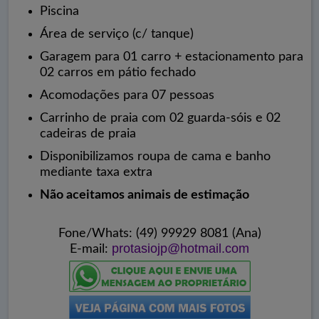
Piscina
Área de serviço (c/ tanque)
Garagem para 01 carro + estacionamento para
02 carros em pátio fechado
Acomodações para 07 pessoas
Carrinho de praia com 02 guarda-sóis e 02
cadeiras de praia
Disponibilizamos roupa de cama e banho
mediante taxa extra
Não aceitamos animais de estimação
Fone/Whats: (49) 99929 8081 (Ana)
protasiojp@hotmail.com
E-mail: