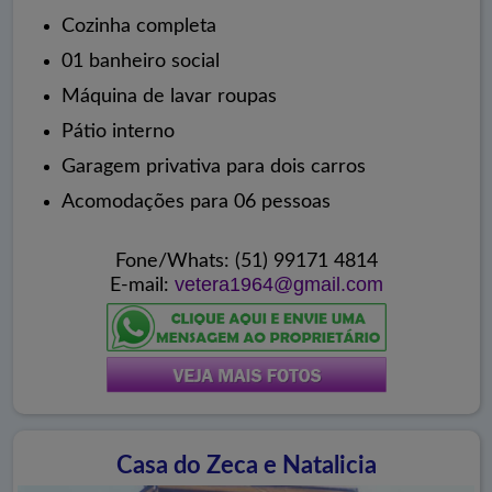
Cozinha completa
01 banheiro social
Máquina de lavar roupas
Pátio interno
Garagem privativa para dois carros
Acomodações para 06 pessoas
Fone/Whats: (51) 99171 4814
vetera1964@gmail.com
E-mail:
Casa do Zeca e Natalicia