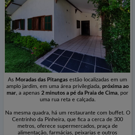
As
Moradas das Pitangas
estão localizadas em um
amplo jardim, em uma área privilegiada,
próxima ao
mar
, a apenas
2 minutos a pé da Praia de Cima
, por
uma rua reta e calçada.
Na mesma quadra, há um restaurante com buffet. O
Centrinho da Pinheira, que fica a cerca de 300
metros, oferece supermercados, praça de
alimentação, farmácias, peixarias e outros