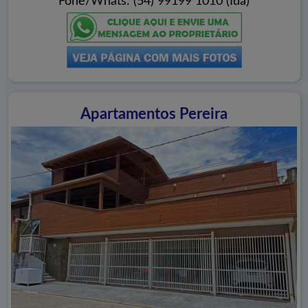
Fone/Whats: (54) 99199 1010 (Ida)
Apartamentos Pereira